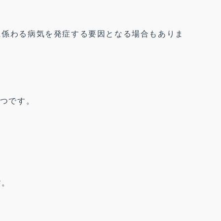
に係わる病気を発症する要因となる場合もありま
1つです。
す。