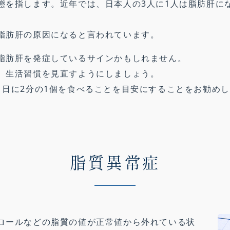
態を指します。近年では、日本人の3人に1人は脂肪肝に
脂肪肝の原因になると言われています。
脂肪肝を発症しているサインかもしれません。
、生活習慣を見直すようにしましょう。
1日に2分の1個を食べることを目安にすることをお勧め
脂質異常症
ロールなどの脂質の値が正常値から外れている状