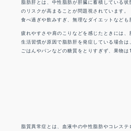
脂肪肝とは、中性脂肪が肝臓に蓄積している状
のリスクが高まることが問題視されています。
食べ過ぎや飲みすぎ、無理なダイエットなども
疲れやすさや肩のこりなどを感じたときには、
生活習慣が原因で脂肪肝を発症している場合は
ごはんやパンなどの糖質をとりすぎず、果物は
脂質異常症とは、血液中の中性脂肪やコレステ