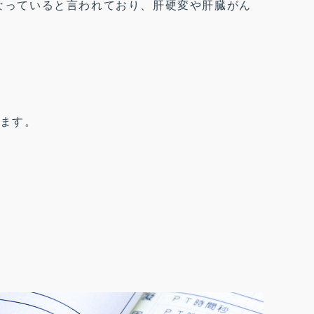
なっていると言われており、肝硬変や肝臓がん
します。