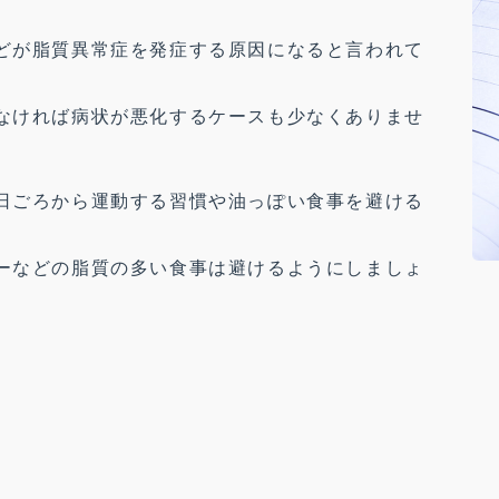
どが脂質異常症を発症する原因になると言われて
なければ病状が悪化するケースも少なくありませ
日ごろから運動する習慣や油っぽい食事を避ける
ーなどの脂質の多い食事は避けるようにしましょ