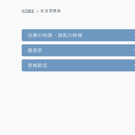
HOME
生活習慣病
治療の特徴・病気の特徴
脂肪肝
骨粗鬆症