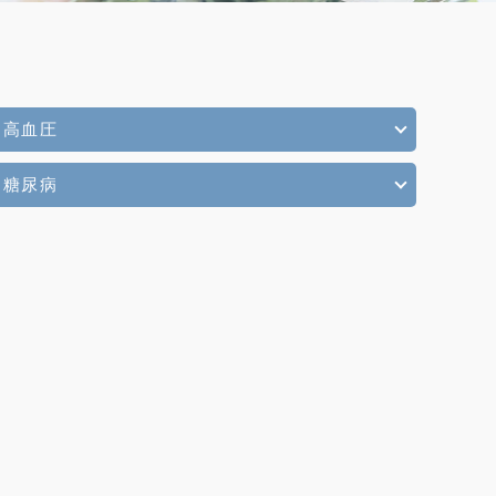
高血圧
糖尿病