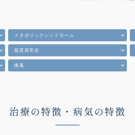
脂肪肝
メタボリックシンドローム
脂質異常症
痛風
治療の特徴・病気の特徴