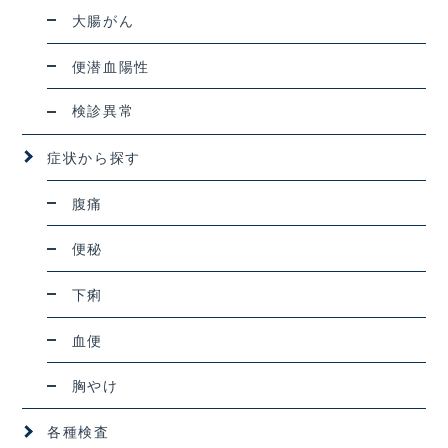
大腸がん
便潜血陽性
検診異常
症状から探す
腹痛
便秘
下痢
血便
胸やけ
各種検査